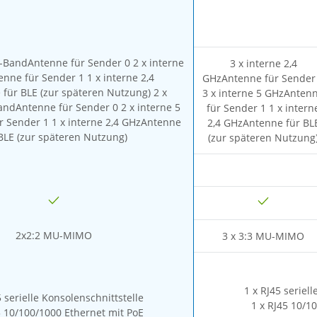
l-BandAntenne für Sender 0 2 x interne
3 x interne 2,4
nne für Sender 1 1 x interne 2,4
GHzAntenne für Sender
für BLE (zur späteren Nutzung) 2 x
3 x interne 5 GHzAnten
andAntenne für Sender 0 2 x interne 5
für Sender 1 1 x intern
 Sender 1 1 x interne 2,4 GHzAntenne
2,4 GHzAntenne für BL
BLE (zur späteren Nutzung)
(zur späteren Nutzung
2x2:2 MU-MIMO
3 x 3:3 MU-MIMO
1 x RJ45 seriel
5 serielle Konsolenschnittstelle
1 x RJ45 10/1
5 10/100/1000 Ethernet mit PoE