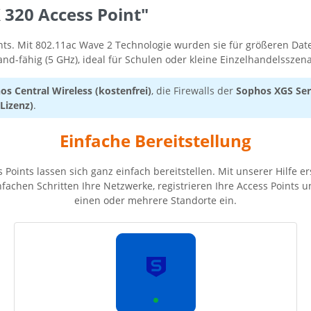
320 Access Point"
ints. Mit 802.11ac Wave 2 Technologie wurden sie für größeren Da
Band-fähig (5 GHz), ideal für Schulen oder kleine Einzelhandelsszen
os Central Wireless (kostenfrei)
, die Firewalls der
Sophos XGS Seri
 Lizenz)
.
Einfache Bereitstellung
 Points lassen sich ganz einfach bereitstellen. Mit unserer Hilfe er
infachen Schritten Ihre Netzwerke, registrieren Ihre Access Points u
einen oder mehrere Standorte ein.