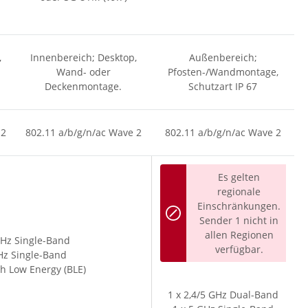
,
Innenbereich; Desktop,
Außenbereich;
Wand- oder
Pfosten-/Wandmontage,
Deckenmontage.
Schutzart IP 67
 2
802.11 a/b/g/n/ac Wave 2
802.11 a/b/g/n/ac Wave 2
Es gelten
regionale
Einschränkungen.
Sender 1 nicht in
allen Regionen
GHz Single-Band
verfügbar.
Hz Single-Band
th Low Energy (BLE)
1 x 2,4/5 GHz Dual-Band