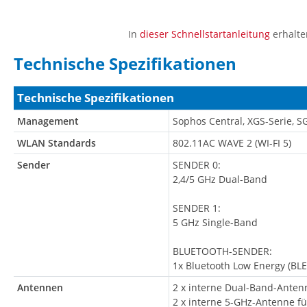
In
dieser Schnellstartanleitung
erhalte
Technische Spezifikationen
Technische Spezifikationen
Management
Sophos Central, XGS-Serie, S
WLAN Standards
802.11AC WAVE 2 (WI-FI 5)
Sender
SENDER 0:
2,4/5 GHz Dual-Band
SENDER 1:
5 GHz Single-Band
BLUETOOTH-SENDER:
1x Bluetooth Low Energy (BL
Antennen
2 x interne Dual-Band-Anten
2 x interne 5-GHz-Antenne fü