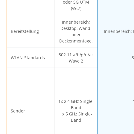
oder SG UTM
(v9.7)
Innenbereich;
Desktop, Wand-
Bereitstellung
Innenbereich;
oder
Deckenmontage.
802.11 a/b/g/n/ac
WLAN-Standards
8
Wave 2
1x 2,4 GHz Single-
Band
Sender
1x 5 GHz Single-
Band