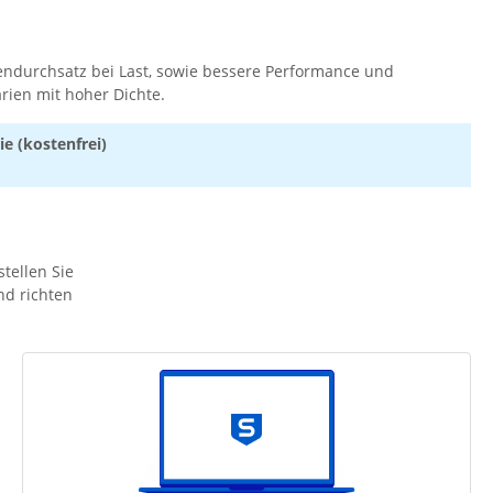
tendurchsatz bei Last, sowie bessere Performance und
arien mit hoher Dichte.
e (kostenfrei)
stellen Sie
nd richten