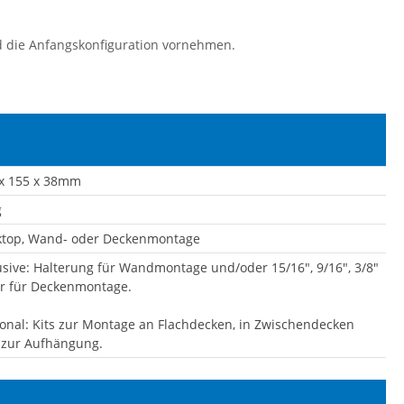
d die Anfangskonfiguration vornehmen.
x 155 x 38mm
g
ktop, Wand- oder Deckenmontage
usive: Halterung für Wandmontage und/oder 15/16", 9/16", 3/8"
r für Deckenmontage.
onal: Kits zur Montage an Flachdecken, in Zwischendecken
 zur Aufhängung.