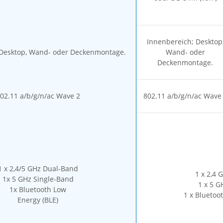
Innenbereich; Desktop
 Desktop, Wand- oder Deckenmontage.
Wand- oder
Deckenmontage.
02.11 a/b/g/n/ac Wave 2
802.11 a/b/g/n/ac Wave
1 x 2,4/5 GHz Dual-Band
1 x 2,4 
1x 5 GHz Single-Band
1 x 5 G
1x Bluetooth Low
1 x Bluetoo
Energy (BLE)