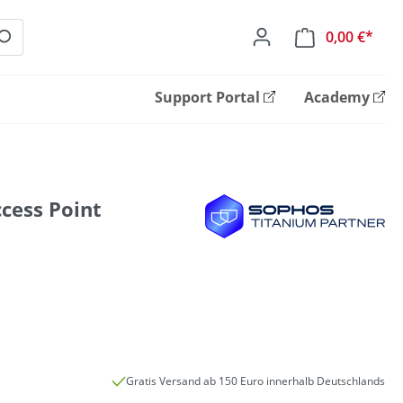
0,00 €*
Ware
Support Portal
Academy
cess Point
Gratis Versand ab 150 Euro innerhalb Deutschlands