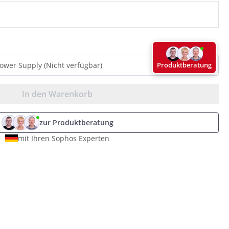
Produktberatung
In den Warenkorb
zur Produktberatung
mit Ihren Sophos Experten