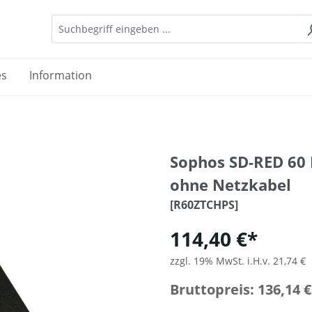
es
Information
Sophos SD-RED 60 N
ohne Netzkabel
[R60ZTCHPS]
114,40 €*
zzgl. 19% MwSt. i.H.v. 21,74 €
Bruttopreis: 136,14 €