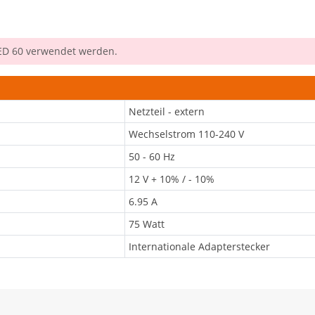
RED 60 verwendet werden.
Netzteil - extern
Wechselstrom 110-240 V
50 - 60 Hz
12 V + 10% / - 10%
6.95 A
75 Watt
Internationale Adapterstecker