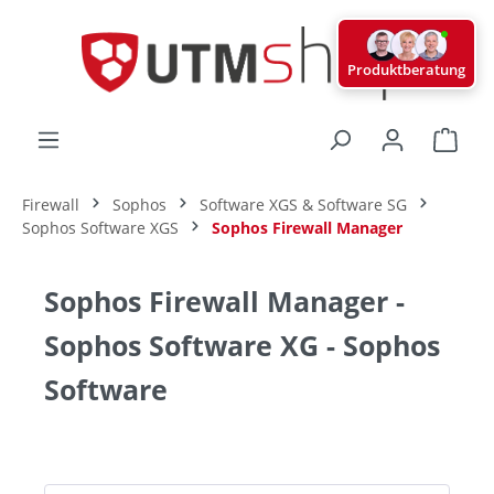
alt springen
Produktberatung
Ware
Firewall
Sophos
Software XGS & Software SG
Sophos Software XGS
Sophos Firewall Manager
Sophos Firewall Manager -
Sophos Software XG - Sophos
Software