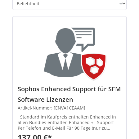
Sophos Enhanced Support für SFM
Software Lizenzen
Artikel-Nummer: [ENVA1CEAAM]
Standard Im Kaufpreis enthalten Enhanced In
allen Bundles enthalten Enhanced + Support
Per Telefon und E-Mail Für 90 Tage (nur zu
Geschäftszeiten) Enthalten (24x7) VIP-Zugriff
137,00 €*