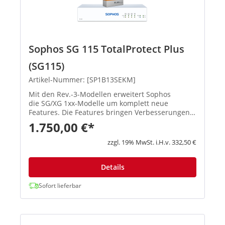
Sophos SG 115 TotalProtect Plus
(SG115)
Artikel-Nummer: [SP1B13SEKM]
Mit den Rev.-3-Modellen erweitert Sophos
die SG/XG 1xx-Modelle um komplett neue
Features. Die Features bringen Verbesserungen
in den Schwerpunktbereichen Konnektivität,
1.750,00 €*
Flexibilität, Zuverlässigkeit und Performa...
zzgl. 19% MwSt. i.H.v. 332,50 €
Details
Sofort lieferbar