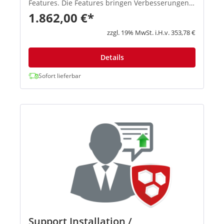
Features. Die Features bringen Verbesserungen
in den Schwerpunktbereichen Konnektivität,
1.862,00 €*
Flexibilität, Zuverlässigkeit und Performa...
zzgl. 19% MwSt. i.H.v. 353,78 €
Details
Sofort lieferbar
Support Installation /