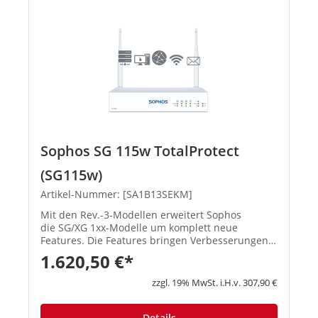
Sophos SG 115w TotalProtect
(SG115w)
Artikel-Nummer: [SA1B13SEKM]
Mit den Rev.-3-Modellen erweitert Sophos
die SG/XG 1xx-Modelle um komplett neue
Features. Die Features bringen Verbesserungen
in den Schwerpunktbereichen Konnektivität,
1.620,50 €*
Flexibilität, Zuverlässigkeit und Performa...
zzgl. 19% MwSt. i.H.v. 307,90 €
Details