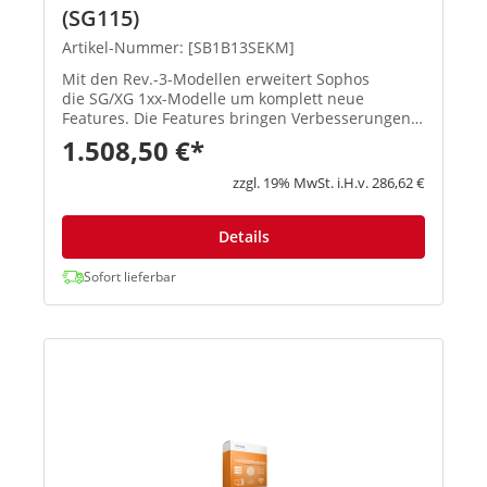
(SG115)
Artikel-Nummer: [SB1B13SEKM]
Mit den Rev.-3-Modellen erweitert Sophos
die SG/XG 1xx-Modelle um komplett neue
Features. Die Features bringen Verbesserungen
in den Schwerpunktbereichen Konnektivität,
1.508,50 €*
Flexibilität, Zuverlässigkeit und Performa...
zzgl. 19% MwSt. i.H.v. 286,62 €
Details
Sofort lieferbar