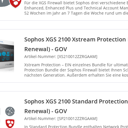
Für die XGS Firewall bietet Sophos drei verschiedene
Enhanced, Enhanced Plus und Technical Account Mana
52 Wochen im Jahr an 7 Tagen die Woche rund um die
einschließlich gesetzl...
Sophos XGS 2100 Xstream Protection
Renewal) - GOV
Artikel-Nummer: [XS210012ZZRGAAM]
Xstream Protection – EIN einzelnes Bundle für ultimativen Schu
Protection Bundle der Sophos Firewall bietet Ihnen 
nächsten Generation. Außerdem erhalten Sie eine kost
Sie die Herau...
Sophos XGS 2100 Standard Protectio
Renewal) - GOV
Artikel-Nummer: [SP210012ZZRGAAM]
In Standard Protection Bundle enthalten Network ProtectionWeb ProtectionEnhanced