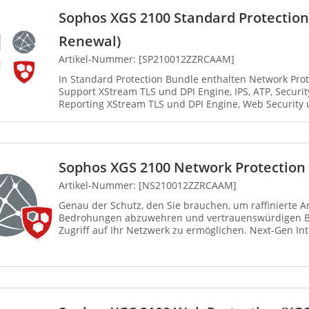
Sophos XGS 2100 Standard Protectio
Renewal)
Artikel-Nummer: [SP210012ZZRCAAM]
In Standard Protection Bundle enthalten Network ProtectionWeb ProtectionEnhanced
Support XStream TLS und DPI Engine, IPS, ATP, Security Heartbeat, SD-RED VPN,
Reporting XStream TLS und DPI Engine, Web Security 
Contr...
Sophos XGS 2100 Network Protection
Artikel-Nummer: [NS210012ZZRCAAM]
Genau der Schutz, den Sie brauchen, um raffinierte A
Bedrohungen abzuwehren und vertrauenswürdigen B
Zugriff auf Ihr Netzwerk zu ermöglichen. Next-Gen In
erweiterten Sc...