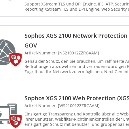
Support XStream TLS und DPI Engine, IPS, ATP, Security Heartbeat, SD-RED VPN,
Reporting XStream TLS und DPI Engine, Web Security 
Contr...
Sophos XGS 2100 Network Protection 
GOV
Artikel-Nummer: [NS210012ZZRGAAM]
Genau der Schutz, den Sie brauchen, um raffinierte A
Bedrohungen abzuwehren und vertrauenswürdigen B
Zugriff auf Ihr Netzwerk zu ermöglichen. Next-Gen In
erweiterten Sc...
Sophos XGS 2100 Web Protection (XG
Artikel-Nummer: [WS210012ZZRGAAM]
Einzigartige Transparenz und Kontrolle über alle We
Ihrer Benutzer. Webfilter-Richtlinienkontrollen der E
einzigartiger Schutz mit benutzer- und gruppenbasie