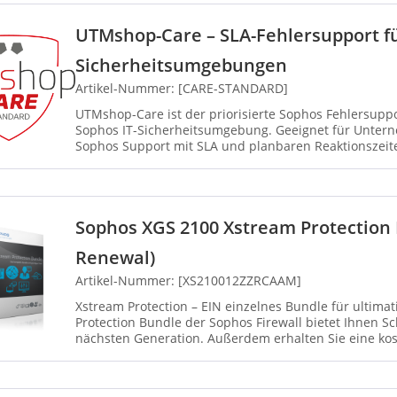
UTMshop-Care – SLA-Fehlersupport fü
Sicherheitsumgebungen
Artikel-Nummer: [CARE-STANDARD]
UTMshop-Care ist der priorisierte Sophos Fehlersuppor
Sophos IT-Sicherheitsumgebung. Geeignet für Untern
Sophos Support mit SLA und planbaren Reaktionszeite
definiert...
Sophos XGS 2100 Xstream Protection
Renewal)
Artikel-Nummer: [XS210012ZZRCAAM]
Xstream Protection – EIN einzelnes Bundle für ultimativen Schu
Protection Bundle der Sophos Firewall bietet Ihnen 
nächsten Generation. Außerdem erhalten Sie eine kost
Sie die Herau...