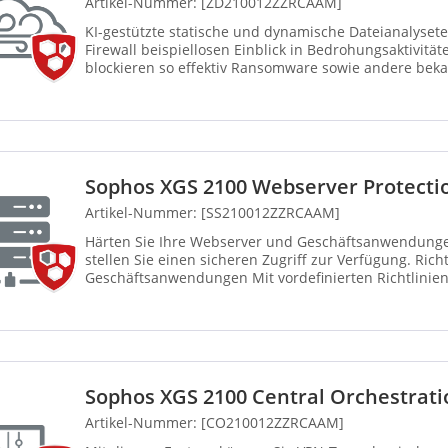
Artikel-Nummer: [ZD210012ZZRCAAM]
KI-gestützte statische und dynamische Dateianalysete
Firewall beispiellosen Einblick in Bedrohungsaktivität
blockieren so effektiv Ransomware sowie andere be
Bedrohungen. Mit d...
Sophos XGS 2100 Webserver Protecti
Artikel-Nummer: [SS210012ZZRCAAM]
Härten Sie Ihre Webserver und Geschäftsanwendung
stellen Sie einen sicheren Zugriff zur Verfügung. Rich
Geschäftsanwendungen Mit vordefinierten Richtlinie
Anwendungen wie Mic...
Sophos XGS 2100 Central Orchestrat
Artikel-Nummer: [CO210012ZZRCAAM]