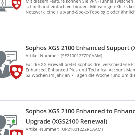
Mit diesem Feature können Sie VPN-Tunnel zwischen 
schnell und einfach verbinden. Mit wenigen Klicks kö
Netzwerk, eine Hub-and-Spoke-Topologie oder ähnliche
und Sophos Central...
Sophos XGS 2100 Enhanced Support (
Artikel-Nummer: [SE210012ZZRCAAM]
Für die XG Firewall bietet Sophos drei verschiedene 
Enhanced, Enhanced Plus und Technical Account Mana
52 Wochen im Jahr an 7 Tagen die Woche rund um die
einschließlich gesetzli...
Sophos XGS 2100 Enhanced to Enhanc
Upgrade (XGS2100 Renewal)
Artikel-Nummer: [UP210012ZZRCAAM]