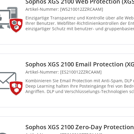
Sophos XGS 2100 Web Protection (XG
Artikel-Nummer: [WS210012ZZRCAAM]
Einzigartige Transparenz und Kontrolle über alle We
Ihrer Benutzer. Webfilter-Richtlinienkontrollen der E
einzigartiger Schutz mit benutzer- und gruppenbasie
Anwendungskontrollen. Leistungs...
Sophos XGS 2100 Email Protection (X
Artikel-Nummer: [ES210012ZZRCAAM]
Kombinieren Sie Email Protection mit Anti-Spam, DLP
Deep Learning halten Ihre Posteingänge frei von Be
Angriffen. DLP und Verschlüsselungs-Technologien sc
Integrier...
Sophos XGS 2100 Zero-Day Protectio