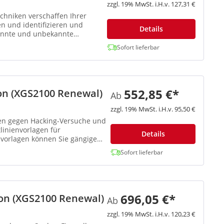
zzgl. 19% MwSt. i.H.v. 127,31 €
chniken verschaffen Ihrer
en und identifizieren und
Details
kannte und unbekannte
Sofort lieferbar
552,85 €*
on (XGS2100 Renewal)
Ab
zzgl. 19% MwSt. i.H.v. 95,50 €
en gegen Hacking-Versuche und
tlinienvorlagen für
Details
nvorlagen können Sie gängige
Sofort lieferbar
696,05 €*
ion (XGS2100 Renewal)
Ab
zzgl. 19% MwSt. i.H.v. 120,23 €