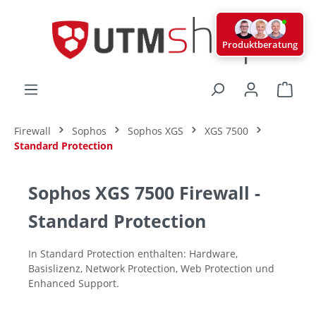
alt springen
Produktberatung
Ware
Firewall
Sophos
Sophos XGS
XGS 7500
Standard Protection
Sophos XGS 7500 Firewall -
Standard Protection
In Standard Protection enthalten: Hardware,
Basislizenz, Network Protection, Web Protection und
Enhanced Support.