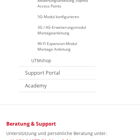
Bedienungsanleitung Sophos
Access Points
5G-Modul konfigurieren
3G / 4G-Erweiterungsmodul
Montageanleitung
Wi-Fi Expansion-Modul
Montage Anleitung
UTMshop
Support Portal
Academy
Beratung & Support
Unterstützung und persönliche Beratung unter: