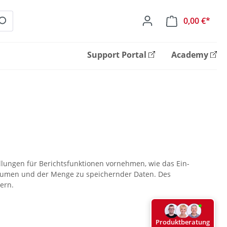
0,00 €*
Ware
Support Portal
Academy
llungen für Berichtsfunktionen vornehmen, wie das Ein-
räumen und der Menge zu speichernder Daten. Des
ern.
Produktberatung