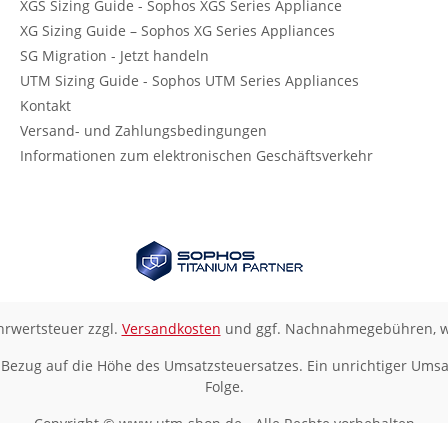
XGS Sizing Guide - Sophos XGS Series Appliance
XG Sizing Guide – Sophos XG Series Appliances
SG Migration - Jetzt handeln
UTM Sizing Guide - Sophos UTM Series Appliances
Kontakt
Versand- und Zahlungsbedingungen
Informationen zum elektronischen Geschäftsverkehr
ehrwertsteuer zzgl.
Versandkosten
und ggf. Nachnahmegebühren, w
 Bezug auf die Höhe des Umsatzsteuersatzes. Ein unrichtiger Umsa
Folge.
Copyright © www.utm-shop.de - Alle Rechte vorbehalten