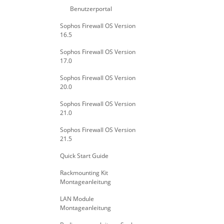
Benutzerportal
Sophos Firewall OS Version
16.5
Sophos Firewall OS Version
17.0
Sophos Firewall OS Version
20.0
Sophos Firewall OS Version
21.0
Sophos Firewall OS Version
21.5
Quick Start Guide
Rackmounting Kit
Montageanleitung
LAN Module
Montageanleitung