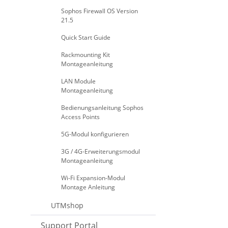
Sophos Firewall OS Version
21.5
Quick Start Guide
Rackmounting Kit
Montageanleitung
LAN Module
Montageanleitung
Bedienungsanleitung Sophos
Access Points
5G-Modul konfigurieren
3G / 4G-Erweiterungsmodul
Montageanleitung
Wi-Fi Expansion-Modul
Montage Anleitung
UTMshop
Support Portal