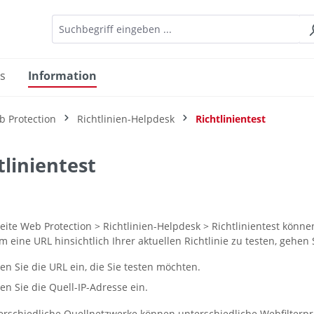
es
Information
 Protection
Richtlinien-Helpdesk
Richtlinientest
tlinientest
Seite
Web Protection > Richtlinien-Helpdesk > Richtlinientest
können 
m eine URL hinsichtlich Ihrer aktuellen Richtlinie zu testen, gehen S
en Sie die URL ein, die Sie testen möchten.
en Sie die Quell-IP-Adresse ein.
erschiedliche Quellnetzwerke können unterschiedliche Webfilterpro