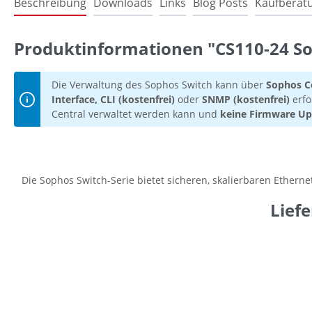
Beschreibung
Downloads
Links
Blog Posts
Kaufberat
Produktinformationen "CS110-24 Sop
Die Verwaltung des Sophos Switch kann über
Sophos Ce
Interface, CLI (kostenfrei)
oder
SNMP (kostenfrei)
erf
Central verwaltet werden kann und
keine Firmware Up
Die Sophos Switch-Serie bietet sicheren, skalierbaren Etherne
Lief