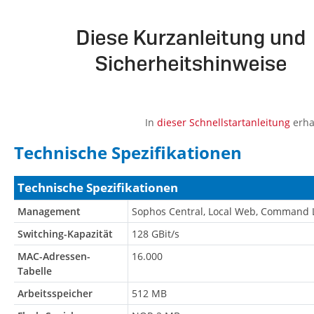
In
dieser Schnellstartanleitung
erha
Technische Spezifikationen
Technische Spezifikationen
Management
Sophos Central, Local Web, Command L
Switching-Kapazität
128 GBit/s
MAC-Adressen-
16.000
Tabelle
Arbeitsspeicher
512 MB