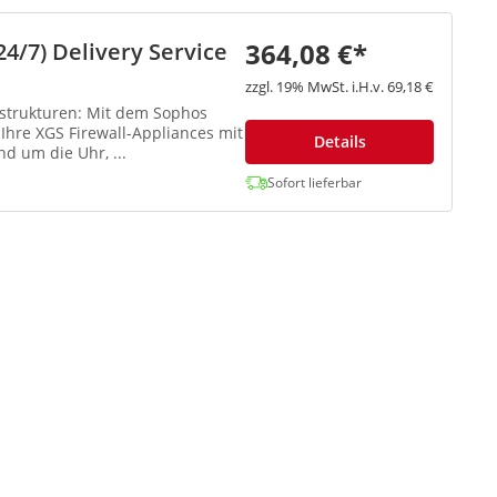
364,08 €*
4/7) Delivery Service
zzgl. 19% MwSt. i.H.v. 69,18 €
 Mit dem Sophos
 Ihre XGS Firewall-Appliances mit
Details
d um die Uhr, ...
Sofort lieferbar