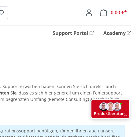
0,00 €*
Ware
Support Portal
Academy
s Support erworben haben, können Sie sich direkt - auch
hten Sie
, dass es sich hier generell um einen Fehlersupport
 im begrenzten Umfang (Remote Consulting) ausschließlich
Produktberatung
figurationssupport benötigen, können Ihnen auch unsere