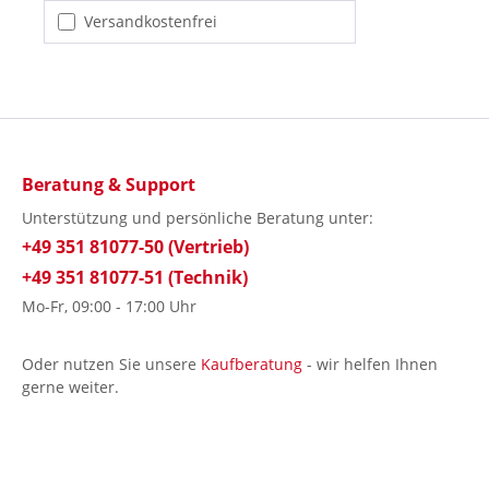
Filter hinzufügen: Versandkostenfrei
Versandkostenfrei
Beratung & Support
Unterstützung und persönliche Beratung unter:
+49 351 81077-50 (Vertrieb)
+49 351 81077-51 (Technik)
Mo-Fr, 09:00 - 17:00 Uhr
Oder nutzen Sie unsere
Kaufberatung
- wir helfen Ihnen
gerne weiter.