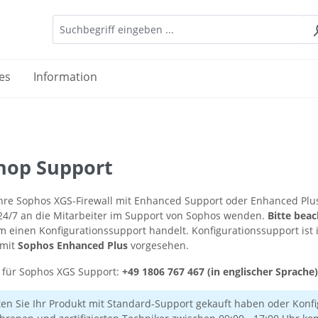
es
Information
op Support
 Ihre Sophos XGS-Firewall mit Enhanced Support oder Enhanced Plu
 24/7 an die Mitarbeiter im Support von Sophos wenden.
Bitte beac
m einen Konfigurationssupport handelt. Konfigurationssupport ist
 mit
Sophos Enhanced Plus
vorgesehen.
für Sophos XGS Support:
+49 1806 767 467 (in englischer Sprache)
lten Sie Ihr Produkt mit Standard-Support gekauft haben oder Kon