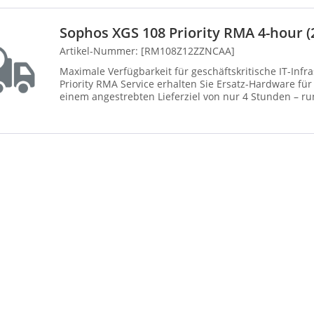
Sophos XGS 108 Priority RMA 4-hour (2
Artikel-Nummer: [RM108Z12ZZNCAA]
Maximale Verfügbarkeit für geschäftskritische IT-Infrastrukturen:
Priority RMA Service erhalten Sie Ersatz-Hardware für
einem angestrebten Lieferziel von nur 4 Stunden – run