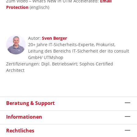
Zum Video – What’s New in UTM Accelerated:
Email
Protection
(englisch)
Autor:
Sven Berger
20+ Jahre IT-Sicherheits-Experte, Prokurist,
Leitung des Bereichs IT-Sicherheit der ito consult
GmbH/ UTMshop
Zertifizierungen: Dipl. Betriebswirt; Sophos Certified
Architect
Beratung & Support
Informationen
Rechtliches