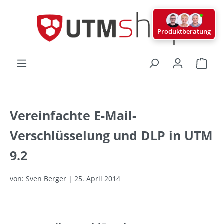
alt springen
Produktberatung
Ware
Vereinfachte E-Mail-
Verschlüsselung und DLP in UTM
9.2
von: Sven Berger | 25. April 2014