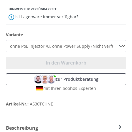
HINWEIS ZUR VERFÜGBARKEIT
Ist Lagerware immer verfügbar?
auswählen
Variante
In den Warenkorb
zur Produktberatung
mit Ihren Sophos Experten
Artikel-Nr.:
A530TCHNE
Beschreibung