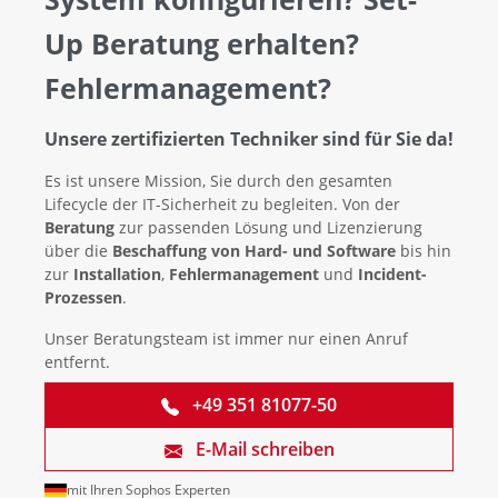
Up Beratung erhalten?
Fehlermanagement?
Unsere zertifizierten Techniker sind für Sie da!
Es ist unsere Mission, Sie durch den gesamten
Lifecycle der IT-Sicherheit zu begleiten. Von der
Beratung
zur passenden Lösung und Lizenzierung
über die
Beschaffung von Hard- und Software
bis hin
zur
Installation
,
Fehlermanagement
und
Incident-
Prozessen
.
Unser Beratungsteam ist immer nur einen Anruf
entfernt.
+49 351 81077-50
E-Mail schreiben
mit Ihren Sophos Experten