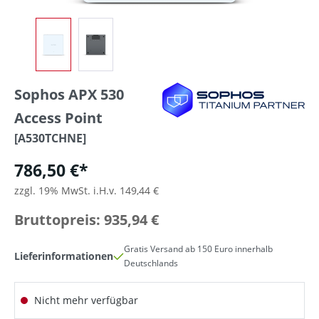
Sophos APX 530
Access Point
[A530TCHNE]
786,50 €*
zzgl. 19% MwSt. i.H.v. 149,44 €
Bruttopreis: 935,94 €
Gratis Versand ab 150 Euro innerhalb
Lieferinformationen
Deutschlands
Nicht mehr verfügbar