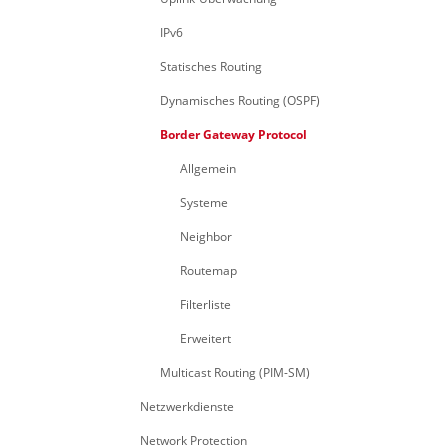
IPv6
Statisches Routing
Dynamisches Routing (OSPF)
Border Gateway Protocol
Allgemein
Systeme
Neighbor
Routemap
Filterliste
Erweitert
Multicast Routing (PIM-SM)
Netzwerkdienste
Network Protection