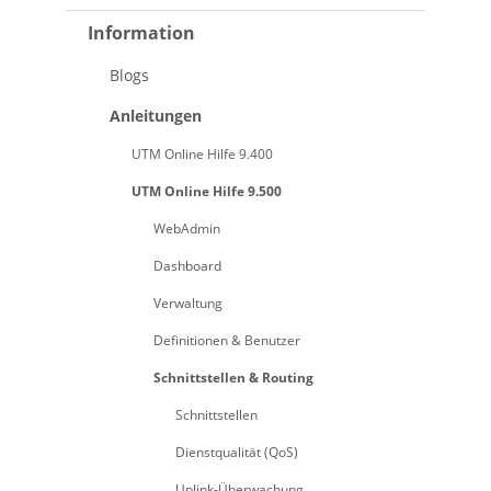
Information
Blogs
Anleitungen
UTM Online Hilfe 9.400
UTM Online Hilfe 9.500
WebAdmin
Dashboard
Verwaltung
Definitionen & Benutzer
Schnittstellen & Routing
Schnittstellen
Dienstqualität (QoS)
Uplink-Überwachung