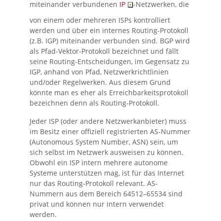
miteinander verbundenen
IP
-Netzwerken, die
von einem oder mehreren ISPs kontrolliert
werden und über ein internes Routing-Protokoll
(z.B. IGP) miteinander verbunden sind. BGP wird
als Pfad-Vektor-Protokoll bezeichnet und fällt
seine Routing-Entscheidungen, im Gegensatz zu
IGP, anhand von Pfad, Netzwerkrichtlinien
und/oder Regelwerken. Aus diesem Grund
könnte man es eher als Erreichbarkeitsprotokoll
bezeichnen denn als Routing-Protokoll.
Jeder ISP (oder andere Netzwerkanbieter) muss
im Besitz einer offiziell registrierten AS-Nummer
(Autonomous System Number, ASN) sein, um
sich selbst im Netzwerk ausweisen zu können.
Obwohl ein ISP intern mehrere autonome
Systeme unterstützen mag, ist für das Internet
nur das Routing-Protokoll relevant. AS-
Nummern aus dem Bereich 64512–65534 sind
privat und können nur intern verwendet
werden.