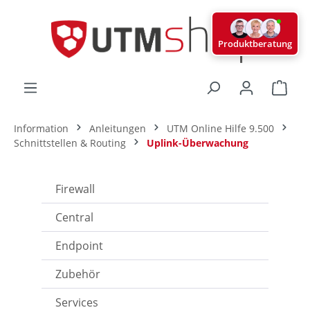
alt springen
Produktberatung
Ware
Information
Anleitungen
UTM Online Hilfe 9.500
Schnittstellen & Routing
Uplink-Überwachung
Firewall
Central
Endpoint
Zubehör
Services