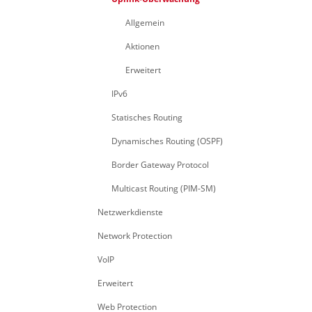
Allgemein
Aktionen
Erweitert
IPv6
Statisches Routing
Dynamisches Routing (OSPF)
Border Gateway Protocol
Multicast Routing (PIM-SM)
Netzwerkdienste
Network Protection
VoIP
Erweitert
Web Protection