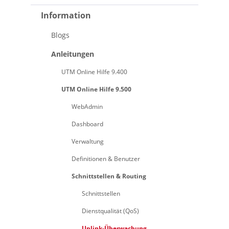
Information
Blogs
Anleitungen
UTM Online Hilfe 9.400
UTM Online Hilfe 9.500
WebAdmin
Dashboard
Verwaltung
Definitionen & Benutzer
Schnittstellen & Routing
Schnittstellen
Dienstqualität (QoS)
Uplink-Überwachung