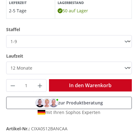
LIEFERZEIT
LAGERBESTAND
2-5 Tage
50 auf Lager
auswählen
Staffel
auswählen
Laufzeit
Produkt Anzahl: Gib den gewünschten Wer
In den Warenkorb
zur Produktberatung
mit Ihren Sophos Experten
Artikel-Nr.:
CIXA0S12BANCAA