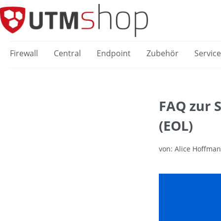
springen
Zur Hauptnavigation springen
Firewall
Central
Endpoint
Zubehör
Servic
FAQ zur 
(EOL)
von: Alice Hoffman