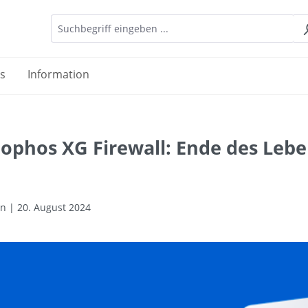
es
Information
Sophos XG Firewall: Ende des Leb
n | 20. August 2024