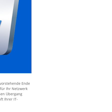
bevorstehende Ende
für Ihr Netzwerk
osen Übergang
t Ihrer IT-