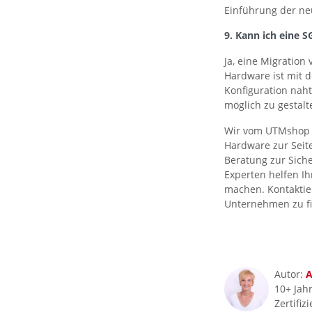
Einführung der ne
9. Kann ich eine 
Ja, eine Migration
Hardware ist mit d
Konfiguration nah
möglich zu gestalt
Wir vom UTMshop s
Hardware zur Seite
Beratung zur Siche
Experten helfen Ih
machen. Kontaktie
Unternehmen zu f
Autor:
A
10+ Jahr
Zertifi