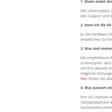
1. Wann endet de
Der Lebenszyklus 
den Support und di
2. Kann ich die 
Ja, die Hardware b
erheblichen Sicher
3. Was sind meine
Die empfohlenen M
so konzipiert, das
um Ihre aktuelle K
mögliche Störunge
Hier
finden Sie all
4. Was passiert m
Ihre XG-Lizenzen 
Übergangsphase wir
Ausfallzeiten ents