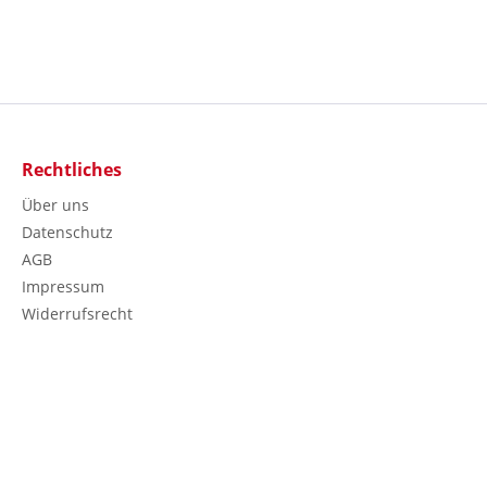
Rechtliches
Über uns
Datenschutz
AGB
Impressum
Widerrufsrecht