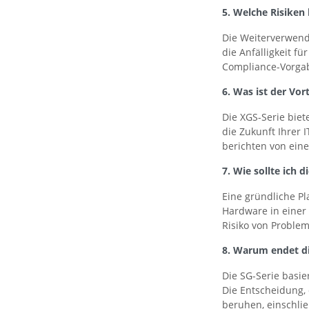
5. Welche Risiken
Die Weiterverwend
die Anfälligkeit f
Compliance-Vorga
6. Was ist der Vor
Die XGS-Serie biet
die Zukunft Ihrer 
berichten von ein
7. Wie sollte ich
Eine gründliche Pl
Hardware in einer 
Risiko von Proble
8. Warum endet die
Die SG-Serie basie
Die Entscheidung,
beruhen, einschlie