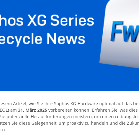
diesem Artikel, wie Sie Ihre Sophos XG-Hardware optimal auf das 
(EOL) am
31. März 2025
vorbereiten können. Erfahren Sie, was dies 
Sie potenzielle Herausforderungen meistern, um einen reibungsl
utzen Sie diese Gelegenheit, um proaktiv zu handeln und die Zukunf
ern.