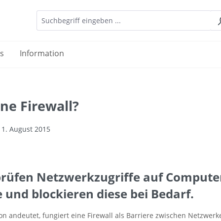
es
Information
ine Firewall?
 1. August 2015
 prüfen Netzwerkzugriffe auf Compute
und blockieren diese bei Bedarf.
 andeutet, fungiert eine Firewall als Barriere zwischen Netzwerk