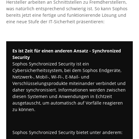
Hersteller arbeiten an Schnittstellen zu Fremdherstellern,
was natürlich entsprechend schwierig ist. So kann Sophos
bereits jetzt eine fertige und funktionierende Lösung und
eine neue Stufe der IT-Sicherheit präsentieren:
Es ist Zeit für einen anderen Ansatz - Synchronized
Security
Sophos Synchronized Security ist ein
Cybersicherheitssystem, bei dem Sophos Endgeräte,
Netzwerk-, Mobil-, Wi-Fi-, E-Mail- und
Verschlüsselungsprodukte miteinander verbindet und
daher synchronisiert. Informationen werden zwischen
diesen Systemen und Anwendungen in Echtzeit
ausgetauscht, um automatisch auf Vorfälle reagieren
zu können.
Sophos Synchronized Security bietet unter anderem: