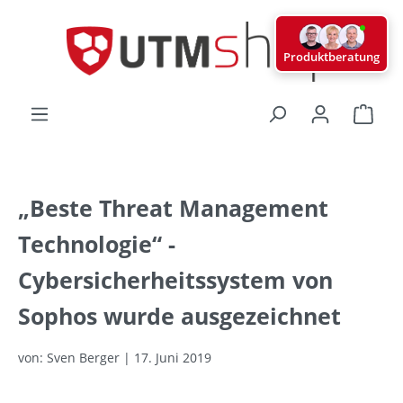
alt springen
Produktberatung
Ware
„Beste Threat Management
Technologie“ -
Cybersicherheitssystem von
Sophos wurde ausgezeichnet
von: Sven Berger | 17. Juni 2019