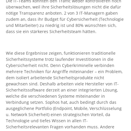
Die IT-Teams konnten den Traffic weder kontrollieren noch
überwachen, weil ihre Sicherheitslösungen nicht die dafür
nötige Transparenz anboten. 2 von 3 IT-Managern gaben
zudem an, dass ihr Budget für Cybersicherheit (Technologie
und Mitarbeiter) zu niedrig ist und 80% wünschten sich,
dass sie ein stärkeres Sicherheitsteam hätten.
Wie diese Ergebnisse zeigen, funktionieren traditionelle
Sicherheitssysteme trotz laufender Investitionen in die
Cybersicherheit nicht. Denn Cyberkriminelle verbinden
mehrere Techniken für Angriffe miteinander – ein Problem,
dem isoliert arbeitende Sicherheitsprodukte nicht
gewachsen sind. Deshalb arbeiten viele Hersteller von IT-
Sicherheitssoftware derzeit an einer integrierten Lösung,
welche die verschiedenen Systeme miteinander in
Verbindung setzen. Sophos hat, auch bedingt durch das
ausgeglichene Portfolio (Endpoint, Mobile, Verschlüsselung
u. Network Sicherheit) einen strategischen Vorteil, da
Technologie und tiefes Wissen in allen IT-
Sicherheitsrelevanten Fragen vorhanden muss. Andere