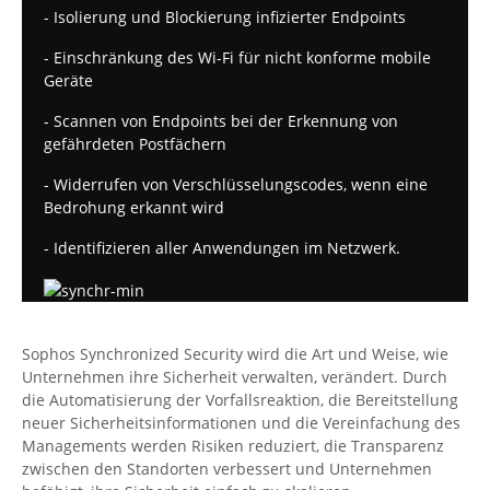
- Isolierung und Blockierung infizierter Endpoints
- Einschränkung des Wi-Fi für nicht konforme mobile
Geräte
- Scannen von Endpoints bei der Erkennung von
gefährdeten Postfächern
- Widerrufen von Verschlüsselungscodes, wenn eine
Bedrohung erkannt wird
- Identifizieren aller Anwendungen im Netzwerk.
Sophos Synchronized Security wird die Art und Weise, wie
Unternehmen ihre Sicherheit verwalten, verändert. Durch
die Automatisierung der Vorfallsreaktion, die Bereitstellung
neuer Sicherheitsinformationen und die Vereinfachung des
Managements werden Risiken reduziert, die Transparenz
zwischen den Standorten verbessert und Unternehmen