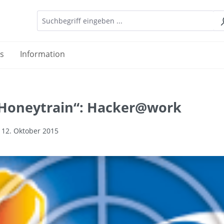
es
Information
„Honeytrain“: Hacker@work
 12. Oktober 2015