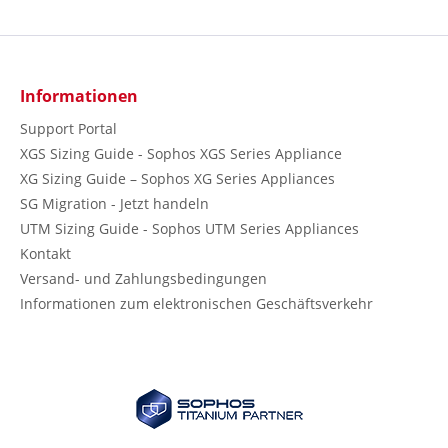
Informationen
Support Portal
XGS Sizing Guide - Sophos XGS Series Appliance
XG Sizing Guide – Sophos XG Series Appliances
SG Migration - Jetzt handeln
UTM Sizing Guide - Sophos UTM Series Appliances
Kontakt
Versand- und Zahlungsbedingungen
Informationen zum elektronischen Geschäftsverkehr