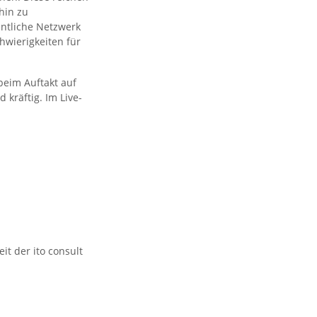
hin zu
ntliche Netzwerk
hwierigkeiten für
beim Auftakt auf
kräftig. Im Live-
it der ito consult