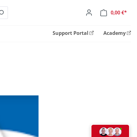
0,00 €*
Ware
Support Portal
Academy