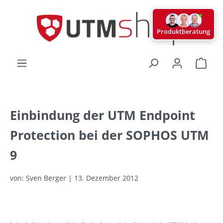
alt springen
Produktberatung
Ware
Einbindung der UTM Endpoint
Protection bei der SOPHOS UTM
9
von: Sven Berger | 13. Dezember 2012