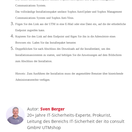
Communications System.
Das vollständige Installationspaket umfasst Sophos AutoUpdate und Sophos Management
Communications System und Sophos Anti-Virus.
Fügen Sie den Link aus der UTM in eine E-Mail oder eine Datei ein, auf die der erforderliche
Endpoint zugreifen kann.
Kopieren Sie den Link auf dem Endpoint und fügen Sie ihn in die Adressleiste eines
Browsers ein. Laden Sie das Installerpaket herunter.
Doppelklicken Sie nach Abschluss des Downloads auf die Installerdatei, um den
Installationsassistenten zu starten, und befolgen Sie die Anweisungen auf dem Bildschirm
zum Abschluss der Installation.
Hinweis: Zum Ausführen der Installation muss der angemeldete Benutzer über hinreichende
Administratorrechte verfügen.
Autor:
Sven Berger
20+ Jahre IT-Sicherheits-Experte, Prokurist,
Leitung des Bereichs IT-Sicherheit der ito consult
GmbH/ UTMshop