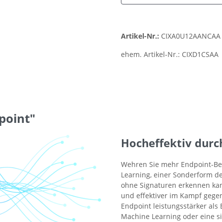
Artikel-Nr.:
CIXA0U12AANCAA
ehem. Artikel-Nr.:
CIXD1CSAA
point"
Hocheffektiv durc
Wehren Sie mehr Endpoint-Bed
Learning, einer Sonderform 
ohne Signaturen erkennen kann
und effektiver im Kampf gege
Endpoint leistungsstärker als
Machine Learning oder eine s