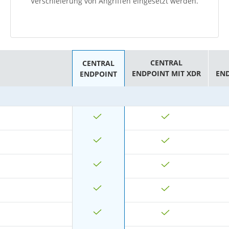
Verschleierung von Angriffen eingesetzt werden.
CENTRAL
CENTRAL
ENDPOINT MIT XDR
EN
ENDPOINT