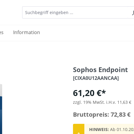
es
Information
Sophos Endpoint
[CIXA0U12AANCAA]
61,20 €*
zzgl. 19% MwSt. i.H.v. 11,63 €
Bruttopreis: 72,83 €
HINWEIS:
Ab 01.10.20