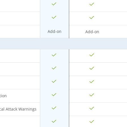
Add-on
Add-on
tion
al Attack Warnings