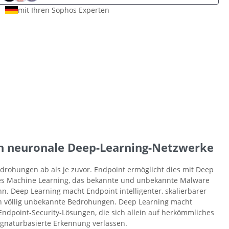
mit Ihren Sophos Experten
h neuronale Deep-Learning-Netzwerke
rohungen ab als je zuvor. Endpoint ermöglicht dies mit Deep
des Machine Learning, das bekannte und unbekannte Malware
. Deep Learning macht Endpoint intelligenter, skalierbarer
n völlig unbekannte Bedrohungen. Deep Learning macht
 Endpoint-Security-Lösungen, die sich allein auf herkömmliches
ignaturbasierte Erkennung verlassen.