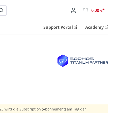
0,00 €*
Ware
Support Portal
Academy
23 wird die Subscription (Abonnement) am Tag der