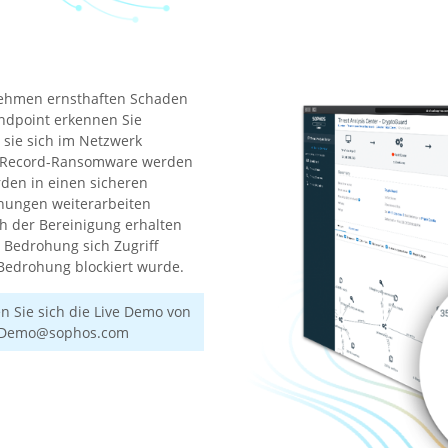
rnehmen ernsthaften Schaden
ndpoint erkennen Sie
 sie sich im Netzwerk
ot-Record-Ransomware werden
rden in einen sicheren
chungen weiterarbeiten
ch der Bereinigung erhalten
e Bedrohung sich Zugriff
 Bedrohung blockiert wurde.
 Sie sich die Live Demo von
: Demo@sophos.com