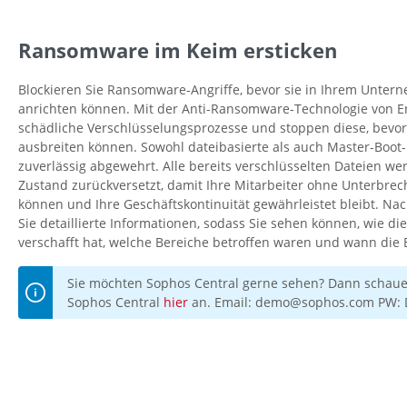
Ransomware im Keim ersticken
Blockieren Sie Ransomware-Angriffe, bevor sie in Ihrem Unte
anrichten können. Mit der Anti-Ransomware-Technologie von E
schädliche Verschlüsselungsprozesse und stoppen diese, bevor
ausbreiten können. Sowohl dateibasierte als auch Master-Bo
zuverlässig abgewehrt. Alle bereits verschlüsselten Dateien we
Zustand zurückversetzt, damit Ihre Mitarbeiter ohne Unterbre
können und Ihre Geschäftskontinuität gewährleistet bleibt. Na
Sie detaillierte Informationen, sodass Sie sehen können, wie di
verschafft hat, welche Bereiche betroffen waren und wann die
Sie möchten Sophos Central gerne sehen? Dann schauen
Sophos Central
hier
an. Email: demo@sophos.com PW