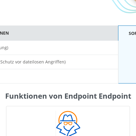
ONEN
SO
ung)
chutz vor dateilosen Angriffen)
Funktionen von Endpoint Endpoint