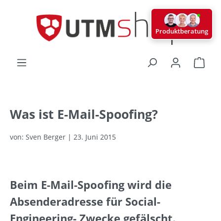
alt springen
Produktberatung
Ware
Was ist E-Mail-Spoofing?
von: Sven Berger | 23. Juni 2015
Beim E-Mail-Spoofing wird die
Absenderadresse für Social-
Engineering- Zwecke gefälscht.